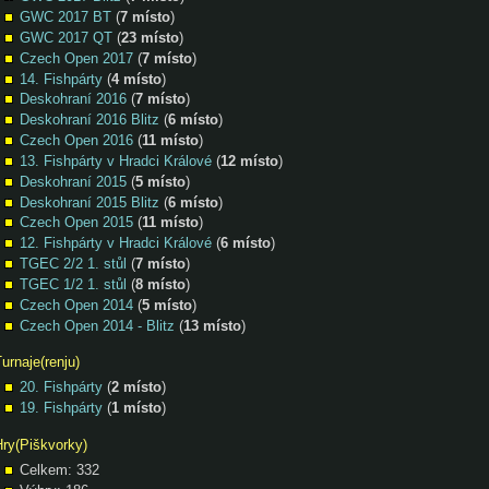
GWC 2017 BT
(
7 místo
)
GWC 2017 QT
(
23 místo
)
Czech Open 2017
(
7 místo
)
14. Fishpárty
(
4 místo
)
Deskohraní 2016
(
7 místo
)
Deskohraní 2016 Blitz
(
6 místo
)
Czech Open 2016
(
11 místo
)
13. Fishpárty v Hradci Králové
(
12 místo
)
Deskohraní 2015
(
5 místo
)
Deskohraní 2015 Blitz
(
6 místo
)
Czech Open 2015
(
11 místo
)
12. Fishpárty v Hradci Králové
(
6 místo
)
TGEC 2/2 1. stůl
(
7 místo
)
TGEC 1/2 1. stůl
(
8 místo
)
Czech Open 2014
(
5 místo
)
Czech Open 2014 - Blitz
(
13 místo
)
urnaje(renju)
20. Fishpárty
(
2 místo
)
19. Fishpárty
(
1 místo
)
Hry(Piškvorky)
Celkem: 332