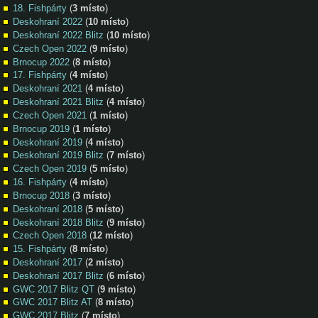
18. Fishpárty
(
3 místo
)
Deskohraní 2022
(
10 místo
)
Deskohraní 2022 Blitz
(
10 místo
)
Czech Open 2022
(
9 místo
)
Brnocup 2022
(
8 místo
)
17. Fishpárty
(
4 místo
)
Deskohraní 2021
(
4 místo
)
Deskohraní 2021 Blitz
(
4 místo
)
Czech Open 2021
(
1 místo
)
Brnocup 2019
(
1 místo
)
Deskohraní 2019
(
4 místo
)
Deskohraní 2019 Blitz
(
7 místo
)
Czech Open 2019
(
5 místo
)
16. Fishpárty
(
4 místo
)
Brnocup 2018
(
3 místo
)
Deskohraní 2018
(
5 místo
)
Deskohraní 2018 Blitz
(
9 místo
)
Czech Open 2018
(
12 místo
)
15. Fishpárty
(
8 místo
)
Deskohraní 2017
(
2 místo
)
Deskohraní 2017 Blitz
(
6 místo
)
GWC 2017 Blitz QT
(
9 místo
)
GWC 2017 Blitz AT
(
8 místo
)
GWC 2017 Blitz
(
7 místo
)