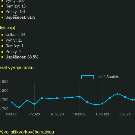
Výhry: 186
Remízy: 15
Prohry: 131
Úspěšnost: 61%
ry(renju)
Celkem: 14
Výhry: 11
Remízy: 1
Prohry: 2
Úspěšnost: 88.5%
Graf vývoje ranku
Vývoj piškvorkového ratingu