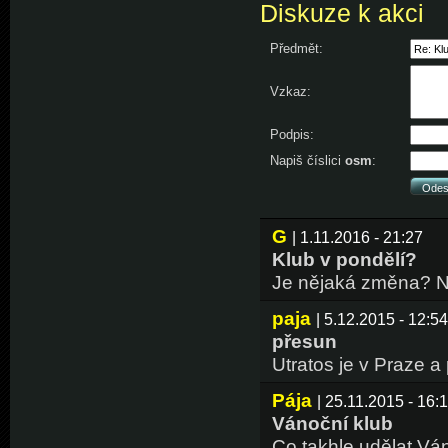
Diskuze k akci
Předmět:
Vzkaz:
Podpis:
Napiš číslici
osm
:
G
| 1.11.2016 - 21:27
Klub v pondělí?
Je nějaká změna? Ne
paja
| 5.12.2015 - 12:54
přesun
Utratos je v Praze a
Pája
| 25.11.2015 - 16:
Vánoční klub
Co takhle udělat Ván