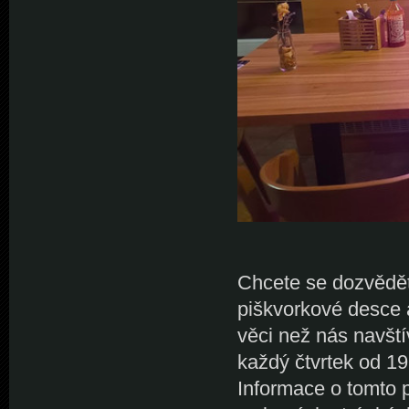
Chcete se dozvědět 
piškvorkové desce 
věci než nás navšt
každý čtvrtek od 19
Informace o tomto