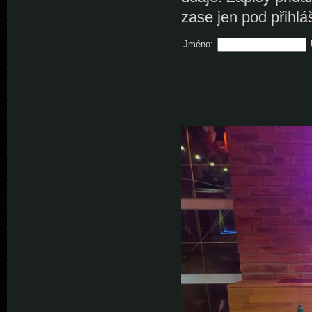
zase jen pod přihlá
Jméno: