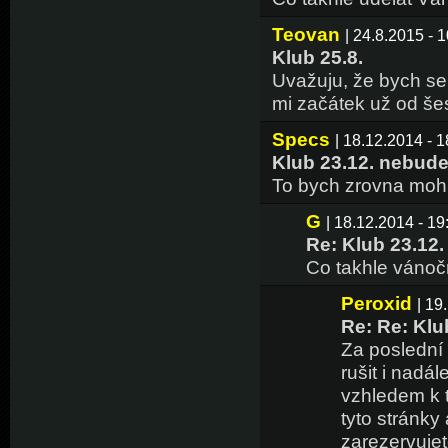
Teovan
| 24.8.2015 - 
Klub 25.8.
Uvažuju, že bych se 
mi začátek už od šes
Specs
| 18.12.2014 - 1
Klub 23.12. nebud
To bych zrovna mohl 
G
| 18.12.2014 - 19
Re: Klub 23.12
Co takhle vánočn
Peroxid
| 19
Re: Re: Klu
Za poslední 
rušit i nadá
vzhledem k t
tyto stránky 
zarezervujet