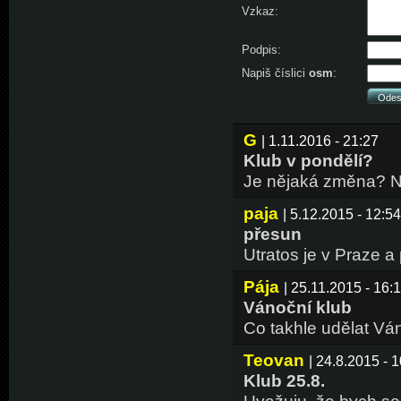
Vzkaz:
Podpis:
Napiš číslici
osm
:
G
| 1.11.2016 - 21:27
Klub v pondělí?
Je nějaká změna? Ne
paja
| 5.12.2015 - 12:54
přesun
Utratos je v Praze a
Pája
| 25.11.2015 - 16:
Vánoční klub
Co takhle udělat Ván
Teovan
| 24.8.2015 - 
Klub 25.8.