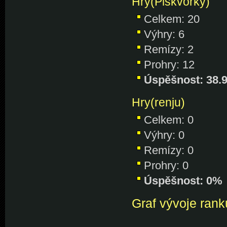
Hry(Piškvorky)
Celkem: 20
Výhry: 6
Remízy: 2
Prohry: 12
Úspěšnost: 38.
Hry(renju)
Celkem: 0
Výhry: 0
Remízy: 0
Prohry: 0
Úspěšnost: 0%
Graf vývoje rank