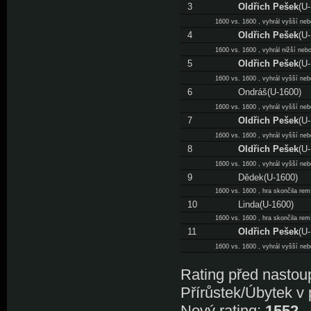
3
Oldřich Pešek
(U
1600 vs. 1600 , vyhrál vyšší neb
4
Oldřich Pešek
(U
1600 vs. 1600 , vyhrál nižší nebo
5
Oldřich Pešek
(U
1600 vs. 1600 , vyhrál vyšší neb
6
Ondráš(U-1600)
1600 vs. 1600 , vyhrál vyšší neb
7
Oldřich Pešek
(U
1600 vs. 1600 , vyhrál vyšší neb
8
Oldřich Pešek
(U
1600 vs. 1600 , vyhrál vyšší neb
9
Dědek(U-1600)
1600 vs. 1600 , hra skončila rem
10
Linda(U-1600)
1600 vs. 1600 , hra skončila rem
11
Oldřich Pešek
(U
1600 vs. 1600 , vyhrál vyšší neb
Rating před nastou
Přírůstek/Úbytek v
Nový rating:
1552