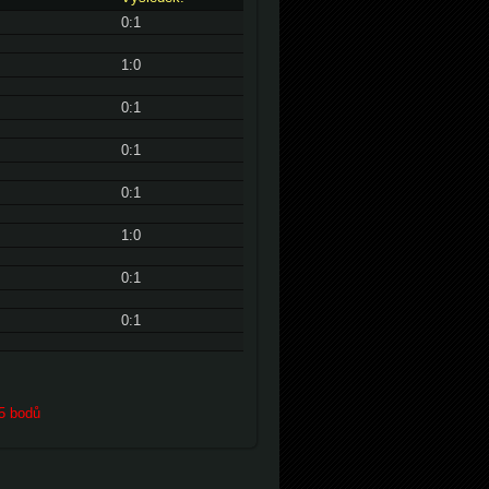
0:1
1:0
0:1
0:1
0:1
1:0
0:1
0:1
.5 bodů