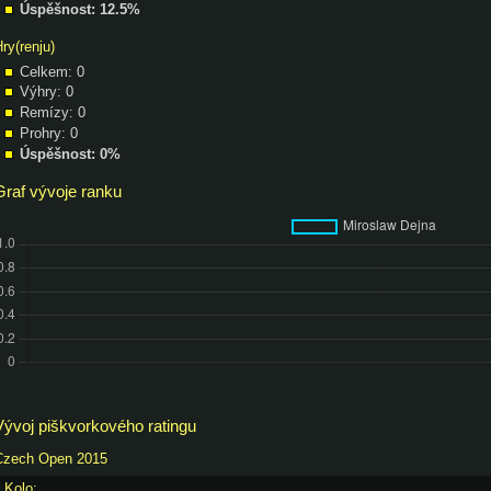
Úspěšnost: 12.5%
ry(renju)
Celkem: 0
Výhry: 0
Remízy: 0
Prohry: 0
Úspěšnost: 0%
Graf vývoje ranku
Vývoj piškvorkového ratingu
Czech Open 2015
Kolo: