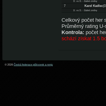
D. vs D. - žádné změny
7
Karel Kadlec
(D
D. vs D. - žádné změny
Celkový počet her s 
Průměrný rating U-
Kontrola:
počet her
schází získat 1.5 b
© 2026
Česká federace piškvorek a renju