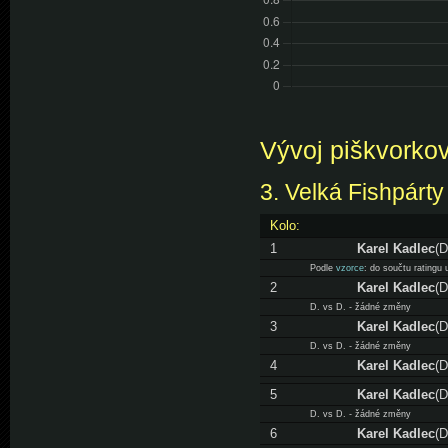
Vývoj piškvorkov
3. Velká Fishpárty
Kolo:
1
Karel Kadlec
(D
Podle
vzorce
: do součtu ratingu
2
Karel Kadlec
(D
D. vs D. - žádné změny
3
Karel Kadlec
(D
D. vs D. - žádné změny
4
Karel Kadlec
(D
5
Karel Kadlec
(D
D. vs D. - žádné změny
6
Karel Kadlec
(D