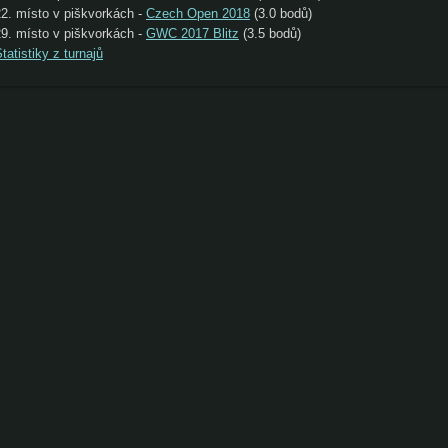
22. místo v piškvorkách -
Czech Open 2018
(3.0 bodů)
29. místo v piškvorkách -
GWC 2017 Blitz
(3.5 bodů)
tatistiky z turnajů